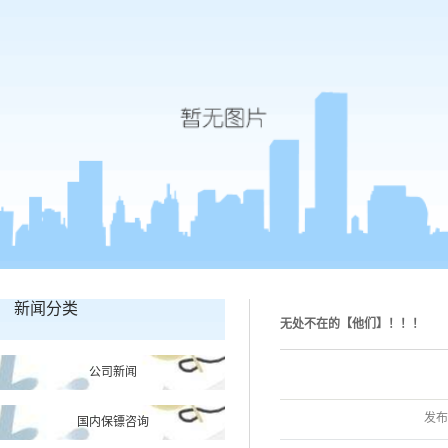
新闻分类
无处不在的【他们】！！！
公司新闻
您的当前位置：
ks8凯发官方网
发布
国内保镖咨询