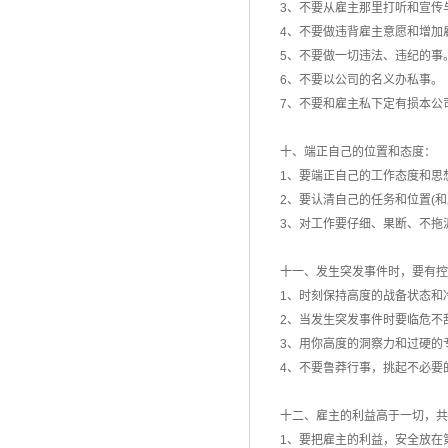
3、不要从雇主那里打听和宣传
4、不要做违背雇主意愿和增加
5、不要做一切违法、违纪的事
6、不要以公司的名义办私事。
7、不要和雇主私下定有损本公
十、端正自己的位置和态度：
1、要端正自己的工作态度和思
2、要认清自己的任务和位置(和
3、对工作要仔细、果断、不拖
十一、发生突发事件时，要有控
1、时刻保持高度的战备状态和
2、当发生突发事件时要临危不
3、用你高度的洞察力和过硬的
4、不要鲁莽行事，挑起不必要
十二、雇主的利益高于一切，共
1、要把雇主的利益，安全放在