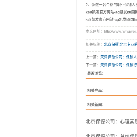
2、争做一名合格的职业保镖人
ks8凯发官方网站-ag凯发k8国
ks8凯发官方网站-ag凯发k8国
本文网址：http://www.nvhuwei.c
相关标签：
北京保镖
,
北京专业
上一篇：
天津保镖公司：保镖人
下一篇：
天津保镖公司：保镖行
最近浏览：
相关产品：
相关新闻：
北京保镖公司：心理素
北京保镖公司：总统保镖