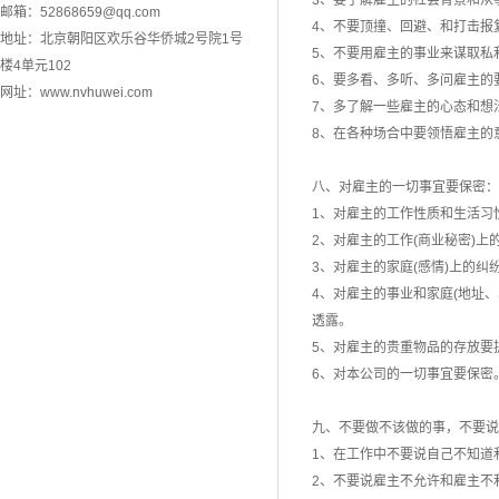
3、要了解雇主的社会背景和从
邮箱：
52868659@qq.com
4、不要顶撞、回避、和打击报
地址：北京朝阳区欢乐谷华侨城2号院1号
5、不要用雇主的事业来谋取私
楼4单元102
6、要多看、多听、多问雇主的
网址：www.nvhuwei.com
7、多了解一些雇主的心态和想
8、在各种场合中要领悟雇主的
八、对雇主的一切事宜要保密：
1、对雇主的工作性质和生活习
2、对雇主的工作(商业秘密)
3、对雇主的家庭(感情)上的纠
4、对雇主的事业和家庭(地址
透露。
5、对雇主的贵重物品的存放要
6、对本公司的一切事宜要保密
九、不要做不该做的事，不要说
1、在工作中不要说自己不知道
2、不要说雇主不允许和雇主不利