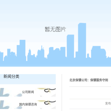
新闻分类
北京保镖公司：保镖服务守则
公司新闻
您的当前位置：
ks8凯发官方网
发布
国内保镖咨询