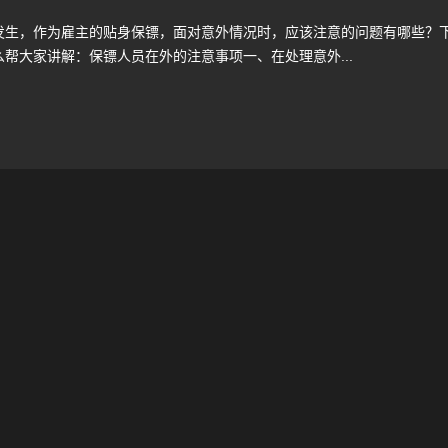
发生，作为雇主的贴身保镖，面对意外情况时，应该注意的问题有哪些？
帮大家讲解：保镖人员在外的注意事项一、在处理意外...