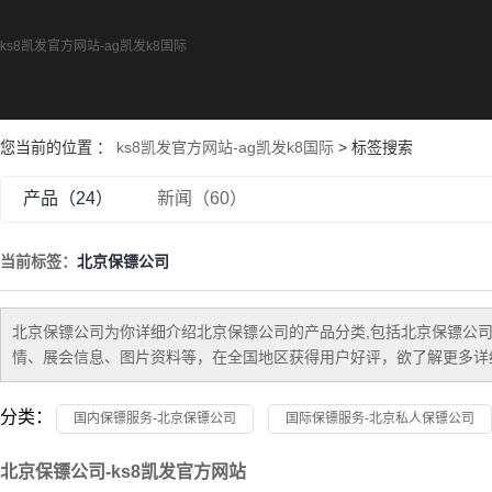
ks8凯发官方网站-ag凯发k8国际
您当前的位置 ：
ks8凯发官方网站-ag凯发k8国际
> 标签搜索
产品（24）
新闻（60）
当前标签：
北京保镖公司
北京保镖公司
为你详细介绍
北京保镖公司
的产品分类,包括
北京保镖公
情、展会信息、图片资料等，在全国地区获得用户好评，欲了解更多详细
分类：
国内保镖服务-北京保镖公司
国际保镖服务-北京私人保镖公司
北京保镖公司-ks8凯发官方网站