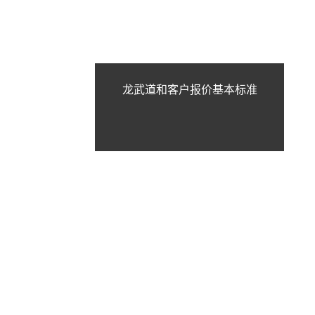
龙武道和客户报价基本标准
龙武道和客户报价基本标准
龙武道和国际保镖公司拥有一支经验丰富，团结