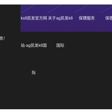
ks8凯发官方网
关于ag凯发k8
保镖服务
保
息！
站-ag凯发k8国
国际
际