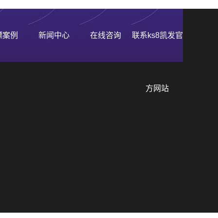
镖案例
新闻中心
在线咨询
联系ks8凯发官
方网站