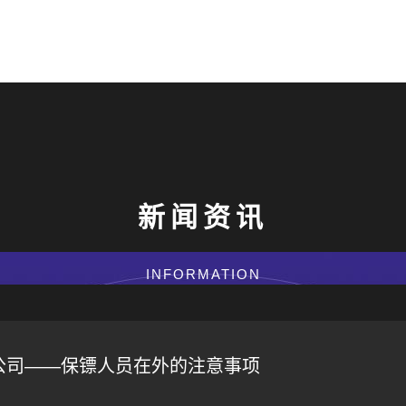
新闻资讯
INFORMATION
公司——保镖人员在外的注意事项