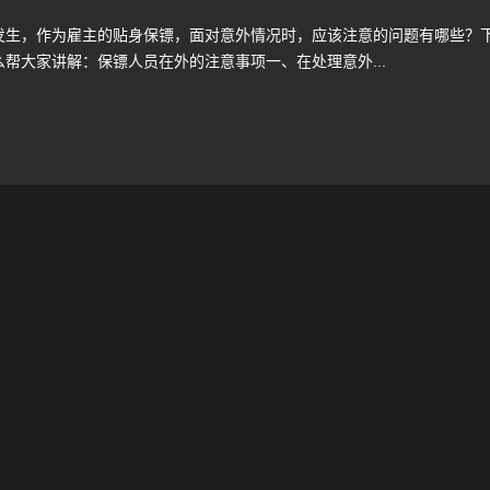
发生，作为雇主的贴身保镖，面对意外情况时，应该注意的问题有哪些？
帮大家讲解：保镖人员在外的注意事项一、在处理意外...