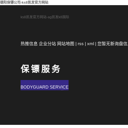
德阳保镖公司-ks8凯发官方网站
ks8凯发官方网站-ag凯发k8国际
热推信息
企业分站
网站地图
|
rss
|
xml
|
您暂无新询盘信
保镖服务
BODYGUARD SERVICE