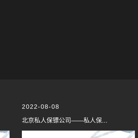
2022-08-08
北京私人保镖公司——私人保...
况时，
当今社会北京私人保镖公司的需求不断增加，私人保镖他需