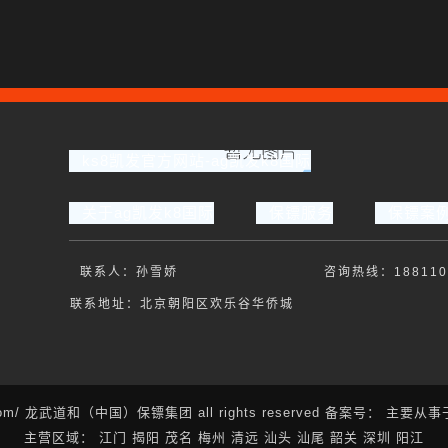
ks8凯发官方网站-ag凯发k8国际
关于ag凯发k8国际
保镖服务
保镖案
新闻中心
在线咨询
联系人：孙雪娇
咨询热线：188110
联系地址：北京朝阳区欢乐谷华侨城
ks8凯发官方网站-ag凯发k8国际
联系ks8凯发官方网站
uwei.com/ 龙武道和（中国）保镖集团 all rights reserved 备案号： 主
主营区域：
江门
揭阳
茂名
梅州
清远
汕头
汕尾
韶关
深圳
阳江