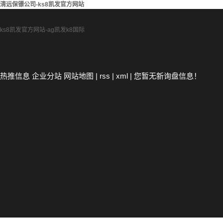
清远保镖公司-ks8凯发官方网站
ks8凯发官方网站-ag凯发k8国际
热推信息
企业分站
网站地图
|
rss
|
xml
|
您暂无新询盘信息！