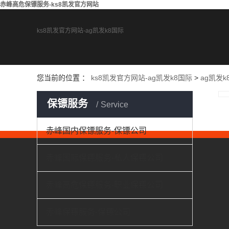
赤峰高危保镖服务-ks8凯发官方网站
ks8凯发官方网站-ag凯发k8国际
您当前的位置 ：
ks8凯发官方网站-ag凯发k8国际
>
ag凯发
保镖服务
Service
赤峰国内保镖服务-保镖公司
赤峰国际保镖服务-私人保镖公司
赤峰高危保镖服务-职业保镖公司
赤峰保镖服务-保镖公司