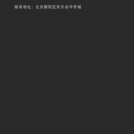
联系地址：北京朝阳区欢乐谷华侨城
ks8凯发官方网站-ag凯发k8国际
联系ks8凯发官方网站