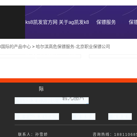
ks8凯发官方网
关于ag凯发k8
保镖服务
保
k8国际的产品中心
>
哈尔滨高危保镖服务-北京职业保镖公司
站-ag凯发k8国
国际
际
ks8凯发官方网站-ag凯发k8国际
关于ag凯发k8国际
保镖服务
保镖案例
新闻中心
在线咨询
联系人：孙雪娇
咨询热线：18811068