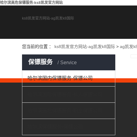
哈尔滨高危保镖服务-ks8凯发官方网站
ks8凯发官方网站-ag凯发k8国际
您当前的位置 ：
ks8凯发官方网站-ag凯发k8国际
>
ag凯发
保镖服务
Service
哈尔滨国内保镖服务-保镖公司
哈尔滨国际保镖服务-私人保镖公司
哈尔滨高危保镖服务-职业保镖公司
哈尔滨保镖服务-保镖公司