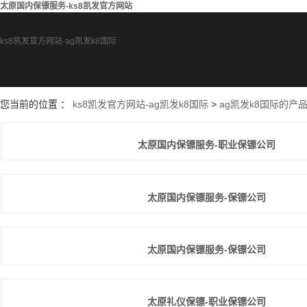
太原国内保镖服务-ks8凯发官方网站
ks8凯发官方网站-ag凯发k8国际
您当前的位置 ：
ks8凯发官方网站-ag凯发k8国际
>
ag凯发k8国际的产
太原国内保镖服务-职业保镖公司
太原国内保镖服务-保镖公司
太原国内保镖服务-保镖公司
太原礼仪保镖-职业保镖公司