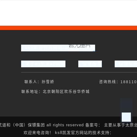
ks8凯发官方网站-ag凯发k8国际
关于ag凯发k8国际
保镖服务
保镖案
新闻中心
在线咨询
联系人：孙雪娇
咨询热线：188110
联系地址：北京朝阳区欢乐谷华侨城
ks8凯发官方网站-ag凯发k8国际
联系ks8凯发官方网站
om/ 龙武道和（中国）保镖集团 all rights reserved 备案号： 主要从事于
太原
欢迎来电咨询！
ks8凯发官方网站的技术支持：