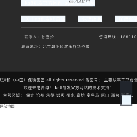
ks8凯发官方网站-ag凯发k8国际
关于ag凯发k8国际
保镖服务
保镖案
新闻中心
在线咨询
联系人：孙雪娇
咨询热线：188110
联系地址：北京朝阳区欢乐谷华侨城
ks8凯发官方网站-ag凯发k8国际
联系ks8凯发官方网站
om/ 龙武道和（中国）保镖集团 all rights reserved 备案号： 主要从事于
邢台
欢迎来电咨询！
ks8凯发官方网站的技术支持：
主营区域：
保定
沧州
承德
邯郸
衡水
廊坊
秦皇岛
唐山
邢台
张家口
网站地图