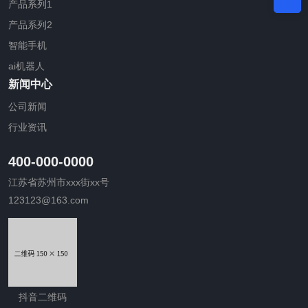
产品系列1
产品系列2
智能手机
ai机器人
新闻中心
公司新闻
行业资讯
400-000-0000
江苏省苏州市xxx街xx号
123123@163.com
抖音二维码