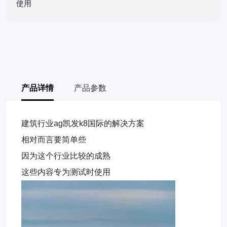
使用
产品详情
产品参数
建筑行业ag凯发k8国际的解决方案
相对而言要简单些
因为这个行业比较的成熟
这些内容专为测试时使用