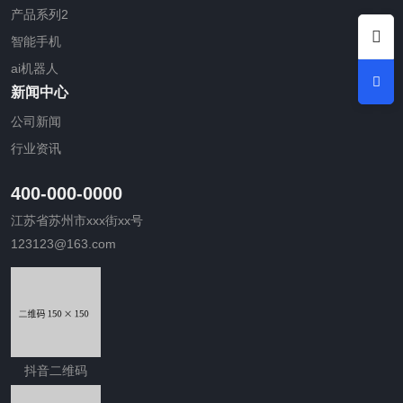
产品系列2
智能手机
ai机器人
新闻中心
公司新闻
行业资讯
400-000-0000
江苏省苏州市xxx街xx号
123123@163.com
抖音二维码