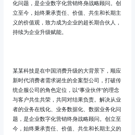
化问题，是企业数字化营销终身战略顾问。创
立至今，始终秉承责任、价值、共生和长期主
义的价值观，致力成为企业的超长期合伙人，
持续为企业升级赋能。
某某科技是在中国消费升级的大背景下，顺应
新时代消费者需求诞生的全案型公司，打破传
统企服公司的角色定位，以“事业伙伴"的理念
与客户共生共荣，共同对结果负责。解决从业
者的业务在线化、业务数据化、数据业务化问
题，是企业数字化营销终身战略顾问。创立至
今，始终秉承责任、价值、共生和长期主义的