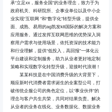
承“立足xx，服务全国”的业务理念，致力于为
政府机关、科研院所、企事业单位以及中小企
业实现“互联网 "和“数字化”转型升级，提供全
面、成熟、易用的ag凯发k8国际的解决方案和
应用服务。通过发挥互联网思维的优势深入洞
察用户需求与使用场景，依托资深的技术能力
和行业理解，提供“低投入，高回报”一体化云
平台建设和定制服务，助力从业者更好地定制
策略和实现数字化转型升级，迎接时代浪潮！
某某科技是在中国消费升级的大背景下，
顺应新时代消费者需求诞生的全案型公司，打
破传统企服公司的角色定位，以“事业伙伴"的
理念与客户共生共荣，共同对结果负责。解决
从业者的业务在线化、业务数据化、数据业务