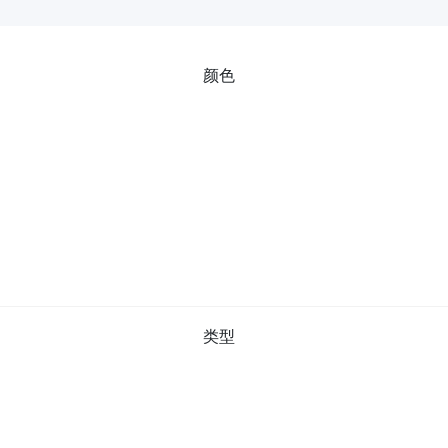
颜色
类型