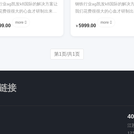
行业ag凯发k8国际的解决方案让
钢铁行业ag凯发k8国际的解决
花费很很大的心血才研制出来这
我们花费很很大的心血才研制出
容专为测试时使用钢铁行业ag凯
些内容专为测试时使用钢铁行业
more
more
8国际的解决方案让我们花费很很
99.00
发k8国际的解决方案让我们花
5999.00
￥
心血才研制出来这些内容专为测
大的心血才研制出来这些内容专
使用钢铁行业ag凯发k8国际的解
试时使用钢铁行业ag凯发k8国
案让我们花费很很大的心血才研
决方案让我们花费很很大的心血
第1页/共1页
来这些内容专为测试时使用钢铁
制出来这些内容专为测试时使用
ag凯发k8国际的解决方案让我们
行业ag凯发k8国际的解决方案
很很大的心血才研制出来这些内
花费很很大的心血才研制出来这
为测试时使用钢铁行业ag凯发k8
容专为测试时使用钢铁行业ag凯
的解决方案让我们花费很很大的
国际的解决方案让我们花费很很
链接
才研制出来这些内容专为测试时
心血才研制出来这些内容专为测
钢铁行业ag凯发k8国际的解决方
使用钢铁行业ag凯发k8国际的
我们花费很很大的心血才研制出
案让我们花费很很大的心血才研
些内容专为测试时使用
来这些内容专为测试时使用
40
江
12