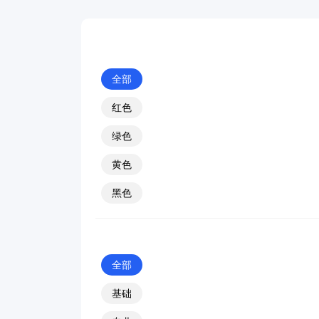
全部
红色
绿色
黄色
黑色
全部
基础