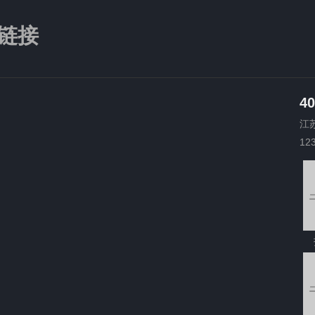
链接
40
江
12