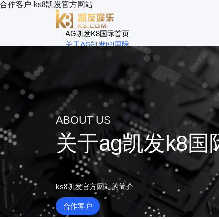
合作客户-ks8凯发官方网站
AG凯发K8国际首页
关于AG凯发K8国际
AG凯发K8国际的产品中心
服务案例
新闻中心
下载中心
联系KS8凯发官方网站
简体中文
ABOUT US
关于ag凯发k8国
ks8凯发官方网站的简介
合作客户