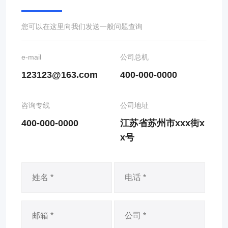
您可以在这里向我们发送一般问题查询
e-mail
公司总机
123123@163.com
400-000-0000
咨询专线
公司地址
400-000-0000
江苏省苏州市xxx街x
x号