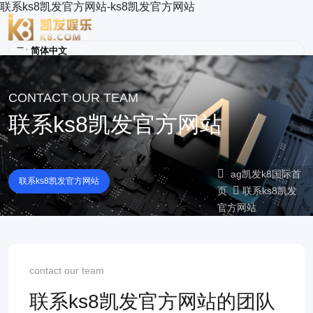
联系ks8凯发官方网站-ks8凯发官方网站
简体中文
CONTACT OUR TEAM
联系ks8凯发官方网站
ag凯发k8国际首
联系ks8凯发官方网站
页
联系ks8凯发
官方网站
contact our team
联系ks8凯发官方网站的团队