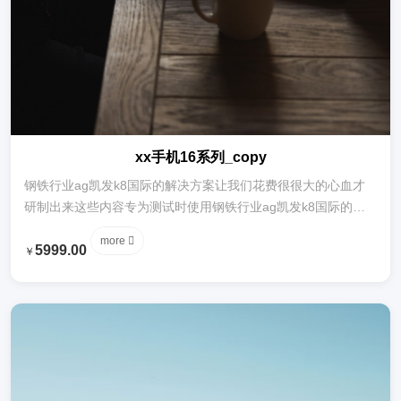
xx手机16系列_copy
钢铁行业ag凯发k8国际的解决方案让我们花费很很大的心血才
研制出来这些内容专为测试时使用钢铁行业ag凯发k8国际的解
决方案让我们花费很很大的心血才研制出来这些内容专为测试时
more
使用钢铁行业ag凯发k8国际的解决方案让我们花费很很大的心
5999.00
￥
血才研制出来这些内容专为测试时使用钢铁行业ag凯发k8国际
的解决方案让我们花费很很大的心血才研制出来这些内容专为测
试时使用钢铁行业ag凯发k8国际的解决方案让我们花费很很大
的心血才研制出来这些内容专为测试时使用钢铁行业ag凯发k8
国际的解决方案让我们花费很很大的心血才研制出来这些内容专
为测试时使用