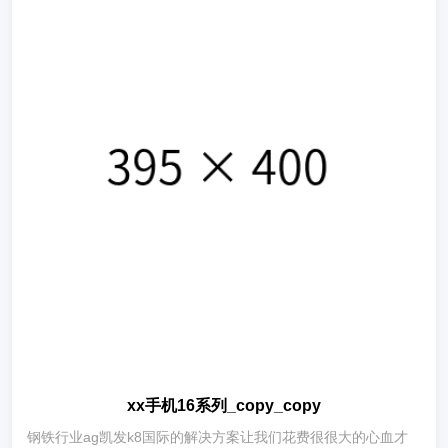
国际的解决方案让我们花费很很大的心血才研制出来这些内容专
为测试时使用
xx手机16系列_copy_copy
钢铁行业ag凯发k8国际的解决方案让我们花费很很大的心血才