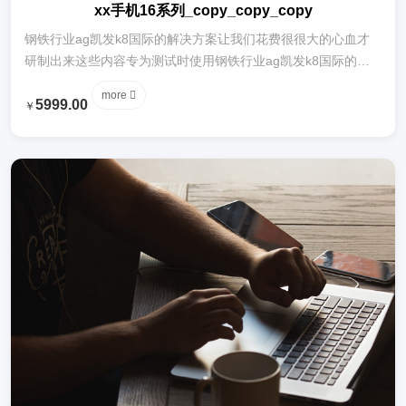
xx手机16系列_copy_copy_copy
钢铁行业ag凯发k8国际的解决方案让我们花费很很大的心血才
研制出来这些内容专为测试时使用钢铁行业ag凯发k8国际的解
决方案让我们花费很很大的心血才研制出来这些内容专为测试时
more
使用钢铁行业ag凯发k8国际的解决方案让我们花费很很大的心
5999.00
￥
血才研制出来这些内容专为测试时使用钢铁行业ag凯发k8国际
的解决方案让我们花费很很大的心血才研制出来这些内容专为测
试时使用钢铁行业ag凯发k8国际的解决方案让我们花费很很大
的心血才研制出来这些内容专为测试时使用钢铁行业ag凯发k8
国际的解决方案让我们花费很很大的心血才研制出来这些内容专
为测试时使用