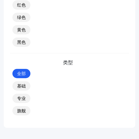
红色
绿色
黄色
黑色
类型
全部
基础
专业
旗舰