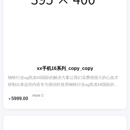
xx手机16系列_copy_copy
钢铁行业ag凯发k8国际的解决方案让我们花费很很大的心血才
研制出来这些内容专为测试时使用钢铁行业ag凯发k8国际的解
决方案让我们花费很很大的心血才研制出来这些内容专为测试时
more
使用钢铁行业ag凯发k8国际的解决方案让我们花费很很大的心
5999.00
￥
血才研制出来这些内容专为测试时使用钢铁行业ag凯发k8国际
的解决方案让我们花费很很大的心血才研制出来这些内容专为测
试时使用钢铁行业ag凯发k8国际的解决方案让我们花费很很大
的心血才研制出来这些内容专为测试时使用钢铁行业ag凯发k8