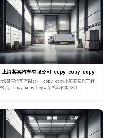
公司_copy_copy北京某某汽车有限公司
copy_copy...
上海某某汽车有限公司_copy_copy_copy
上海某某汽车有限公司_copy_copy上海某某汽车有
限公司_copy_copy上海某某汽车有限公司
_copy_copy上海某某汽车有限公司_copy_copy上海
某某汽车有限公司_copy_copy上海某某汽车有限公
司_copy_copy上海某某汽车有限公司_copy_copy上
海某某汽车有限公司_copy_copy上海某某汽车有限
公司_copy_copy上海某某汽车有限公司
copy_copy...