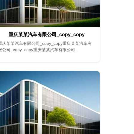
重庆某某汽车有限公司_copy_copy
重庆某某汽车有限公司_copy_copy重庆某某汽车有
限公司_copy_copy重庆某某汽车有限公司
_copy_copy重庆某某汽车有限公司_copy_copy重庆
某某汽车有限公司_copy_copy重庆某某汽车有限公
司_copy_copy重庆某某汽车有限公司_copy_copy重
庆某某汽车有限公司_copy_copy重庆某某汽车有限
公司_copy_copy重庆某某汽车有限公司
copy_copy...