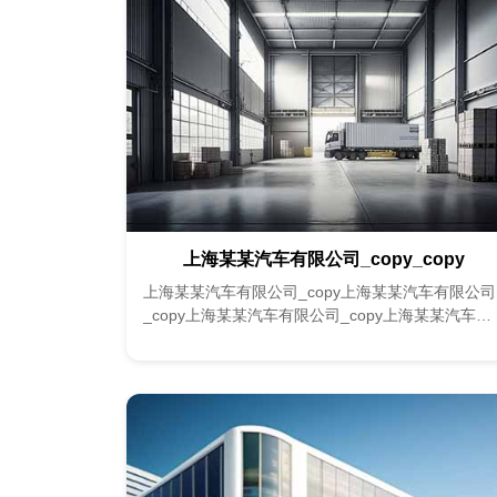
公司_copy_copy上海某某汽车有限公司
_copy_copy...
上海某某汽车有限公司_copy_copy
上海某某汽车有限公司_copy上海某某汽车有限公司
_copy上海某某汽车有限公司_copy上海某某汽车有
限公司_copy上海某某汽车有限公司_copy上海某某
汽车有限公司_copy上海某某汽车有限公司_copy上
海某某汽车有限公司_copy上海某某汽车有限公司
_copy上海某某汽车有限公司_copy上海某某汽车有
限公司_copy上海某某汽车有限公司_copy