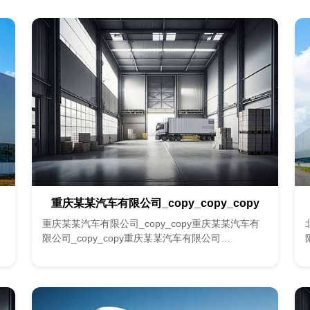
重庆某某汽车有限公司_copy_copy_copy
重庆某某汽车有限公司_copy_copy重庆某某汽车有
限公司_copy_copy重庆某某汽车有限公司
海
_copy_copy重庆某某汽车有限公司_copy_copy重庆
某某汽车有限公司_copy_copy重庆某某汽车有限公
上
司_copy_copy重庆某某汽车有限公司_copy_copy重
庆某某汽车有限公司_copy_copy重庆某某汽车有限