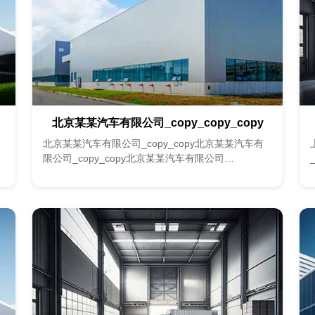
北京某某汽车有限公司_copy_copy_copy
北京某某汽车有限公司_copy_copy北京某某汽车有
限公司_copy_copy北京某某汽车有限公司
庆
_copy_copy北京某某汽车有限公司_copy_copy北京
某某汽车有限公司_copy_copy北京某某汽车有限公
重
司_copy_copy北京某某汽车有限公司_copy_copy北
京某某汽车有限公司_copy_copy北京某某汽车有限
公司_copy_copy北京某某汽车有限公司
_copy_copy...