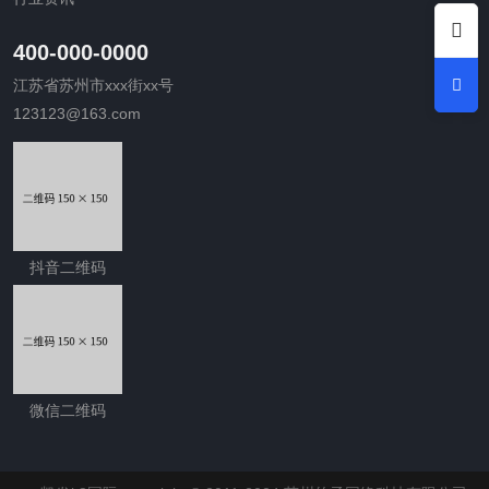
400-000-0000
江苏省苏州市xxx街xx号
123123@163.com
抖音二维码
微信二维码