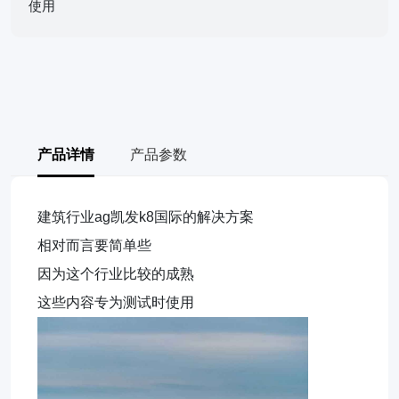
使用
产品详情
产品参数
建筑行业ag凯发k8国际的解决方案
相对而言要简单些
因为这个行业比较的成熟
这些内容专为测试时使用