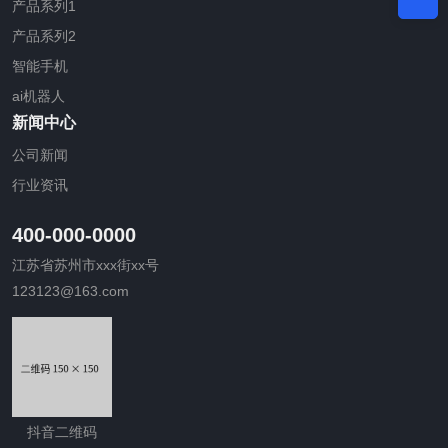
产品系列1
产品系列2
智能手机
ai机器人
新闻中心
公司新闻
行业资讯
400-000-0000
江苏省苏州市xxx街xx号
123123@163.com
抖音二维码