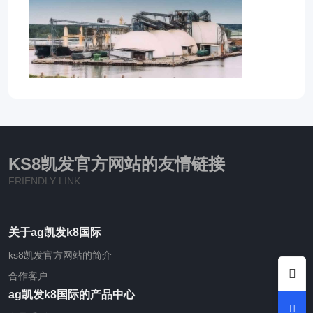
KS8凯发官方网站的友情链接
FRIENDLY LINK
关于ag凯发k8国际
ks8凯发官方网站的简介
合作客户
ag凯发k8国际的产品中心