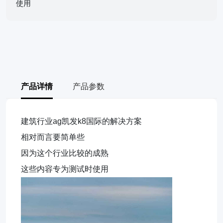
使用
产品详情
产品参数
建筑行业ag凯发k8国际的解决方案
相对而言要简单些
因为这个行业比较的成熟
这些内容专为测试时使用