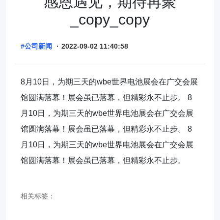
感恩遇见，期待再聚
_copy_copy
#公司新闻
·
2022-09-02 11:40:58
8月10日，为期三天的wbe世界电池展会在广交会展
馆圆满落幕！展会虽已落幕，但精彩永不止步。 8
月10日，为期三天的wbe世界电池展会在广交会展
馆圆满落幕！展会虽已落幕，但精彩永不止步。 8
月10日，为期三天的wbe世界电池展会在广交会展
馆圆满落幕！展会虽已落幕，但精彩永不止步。
相关标签：