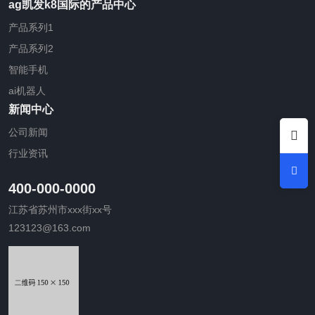
ag凯发k8国际的产品中心
产品系列1
产品系列2
智能手机
ai机器人
新闻中心
公司新闻
行业资讯
400-000-0000
江苏省苏州市xxx街xx号
123123@163.com