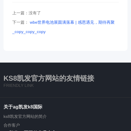
上一篇：没有了
下一篇：
wbe世界电池展圆满落幕 | 感恩遇见，期待再聚
_copy_copy_copy
KS8凯发官方网站的友情链接
FRIENDLY LINK
关于ag凯发k8国际
ks8凯发官方网站的简介
合作客户