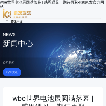
wbe世界电池展圆满落幕 | 感恩遇见，期待再聚-ks8凯发官方网
站
简体中文
NEWS
新闻中心
ag凯发k8国际首
公司新闻
页
新闻中心
行业资讯
行业资讯
wbe世界电池展圆满落幕 |