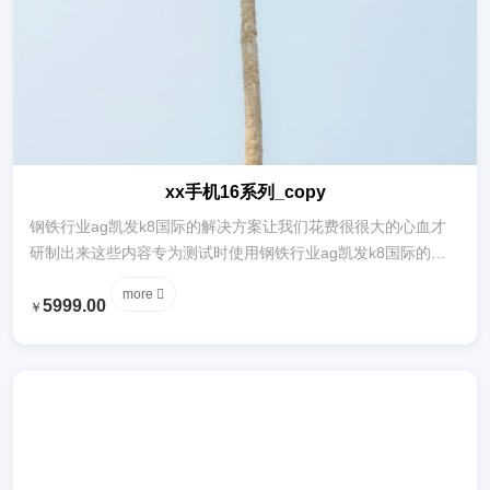
xx手机16系列_copy
钢铁行业ag凯发k8国际的解决方案让我们花费很很大的心血才
研制出来这些内容专为测试时使用钢铁行业ag凯发k8国际的解
决方案让我们花费很很大的心血才研制出来这些内容专为测试时
more
使用钢铁行业ag凯发k8国际的解决方案让我们花费很很大的心
5999.00
￥
血才研制出来这些内容专为测试时使用钢铁行业ag凯发k8国际
的解决方案让我们花费很很大的心血才研制出来这些内容专为测
试时使用钢铁行业ag凯发k8国际的解决方案让我们花费很很大
的心血才研制出来这些内容专为测试时使用钢铁行业ag凯发k8
国际的解决方案让我们花费很很大的心血才研制出来这些内容专
为测试时使用