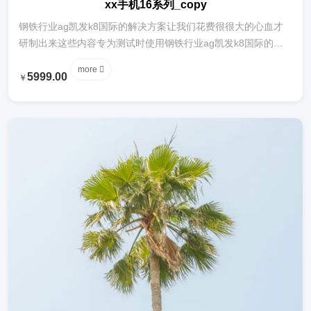
xx手机16系列_copy
钢铁行业ag凯发k8国际的解决方案让我们花费很很大的心血才
研制出来这些内容专为测试时使用钢铁行业ag凯发k8国际的解
决方案让我们花费很很大的心血才研制出来这些内容专为测试时
more
使用钢铁行业ag凯发k8国际的解决方案让我们花费很很大的心
5999.00
￥
血才研制出来这些内容专为测试时使用钢铁行业ag凯发k8国际
的解决方案让我们花费很很大的心血才研制出来这些内容专为测
试时使用钢铁行业ag凯发k8国际的解决方案让我们花费很很大
的心血才研制出来这些内容专为测试时使用钢铁行业ag凯发k8
国际的解决方案让我们花费很很大的心血才研制出来这些内容专
为测试时使用