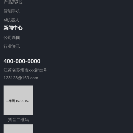
产品系列2
智能手机
ai机器人
新闻中心
公司新闻
行业资讯
400-000-0000
江苏省苏州市xxx街xx号
123123@163.com
抖音二维码