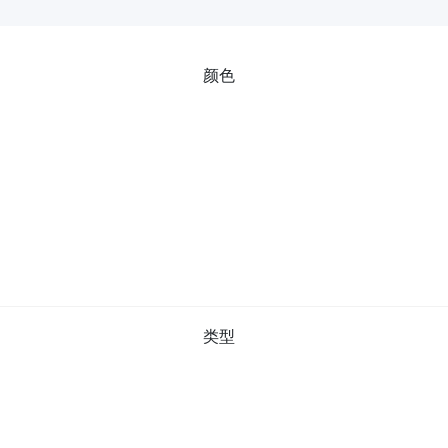
颜色
类型