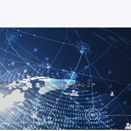
ag凯发k8国际首页
ag凯发k8国际的产品中心
产
系列2