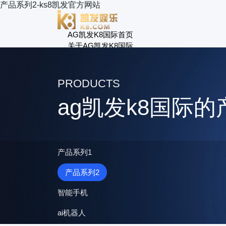
产品系列2-ks8凯发官方网站
AG凯发K8国际首页
关于AG凯发K8国际
AG凯发K8国际的产品中心
服务案例
新闻中心
PRODUCTS
下载中心
ag凯发k8国际
联系KS8凯发官方网站
简体中文
产品系列1
产品系列2
智能手机
ai机器人