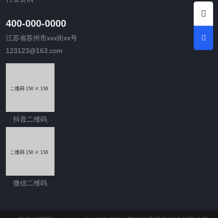
400-000-0000
江苏省苏州市xxx街xx号
123123@163.com
抖音二维码
微信二维码