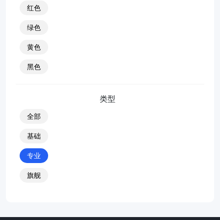
红色
绿色
黄色
黑色
类型
全部
基础
专业
旗舰