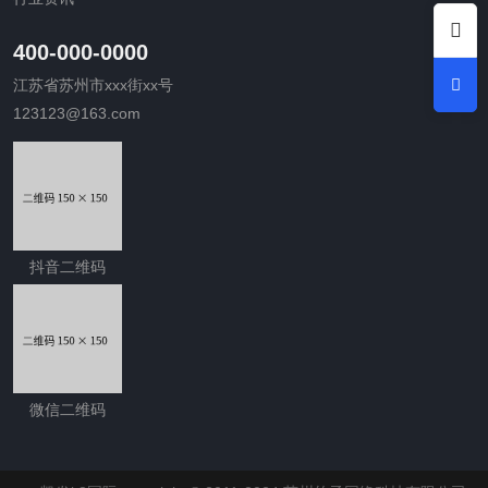
400-000-0000
江苏省苏州市xxx街xx号
123123@163.com
抖音二维码
微信二维码