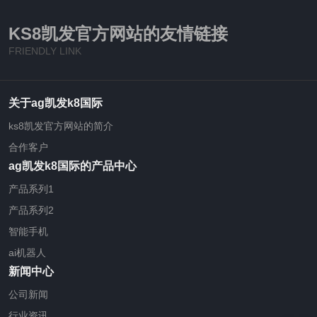
KS8凯发官方网站的友情链接
FRIENDLY LINK
关于ag凯发k8国际
ks8凯发官方网站的简介
合作客户
ag凯发k8国际的产品中心
产品系列1
产品系列2
智能手机
ai机器人
新闻中心
公司新闻
行业资讯